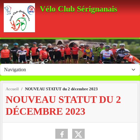
Panneau de gestion des cookies
Vélo Club Sérignanais
Accueil
NOUVEAU STATUT du 2 décembre 2023
NOUVEAU STATUT DU 2
DÉCEMBRE 2023