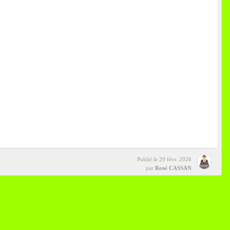
Publié le
20 févr. 2026
par
René CASSAN