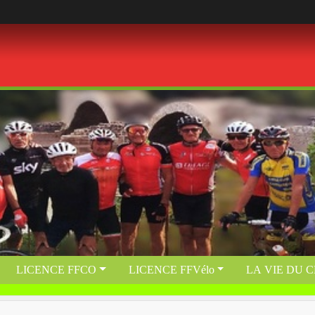
LICENCE FFCO
LICENCE FFVélo
LA VIE DU 