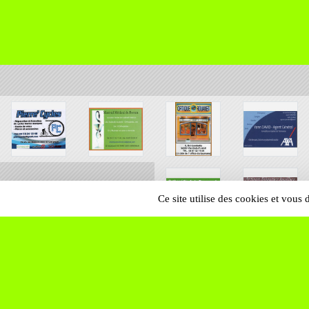
Ce site utilise des cookies et vous
SPORTS
REGIONS
70185
visites