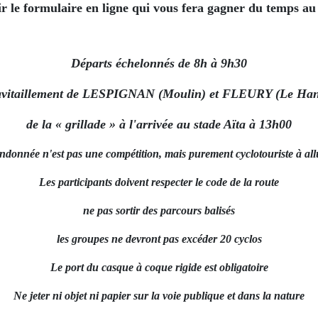
r le formulaire en ligne qui vous fera gagner du temps a
Départs échelonnés de 8h à 9h30
avitaillement de LESPIGNAN (Moulin) et FLEURY (Le Han
de la « grillade » à l'arrivée au stade Aïta à 13h00
ndonnée n'est pas une compétition, mais purement cyclotouriste à all
Les participants doivent respecter le code de la route
ne pas sortir des parcours balisés
les groupes ne devront pas excéder 20 cyclos
Le port du casque à coque rigide est obligatoire
Ne jeter ni objet ni papier sur la voie publique et dans la nature