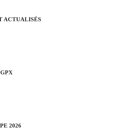
T ACTUALISÉS
 GPX
E 2026