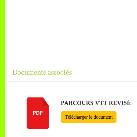
Documents associés
PARCOURS VTT RÉVISÉ
PDF
Télécharger le document