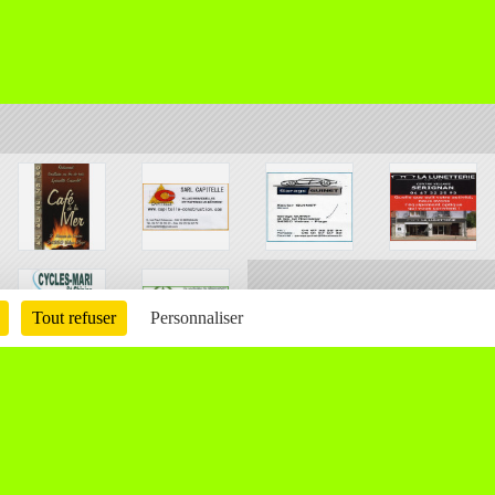
Tout refuser
Personnaliser
Charte cookies
Gestion des cookies
ons légales
Signaler un contenu inapproprié