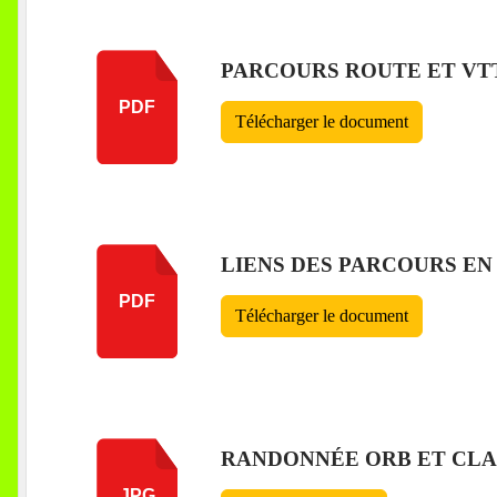
PARCOURS ROUTE ET VT
PDF
Télécharger le document
LIENS DES PARCOURS EN
PDF
Télécharger le document
RANDONNÉE ORB ET CLAP
JPG