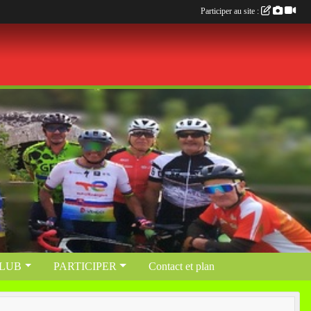
Participer au site :
CLUB
PARTICIPER
Contact et plan