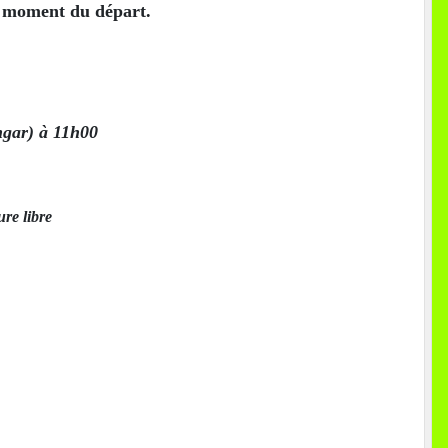
u moment du départ.
gar) à 11h00
ure libre