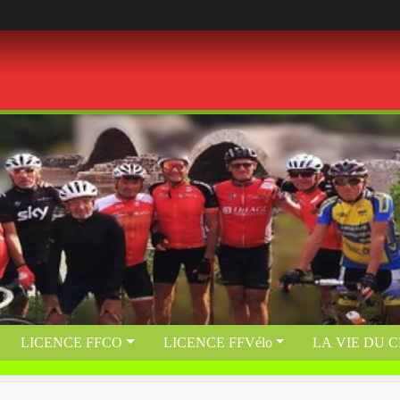
LICENCE FFCO
LICENCE FFVélo
LA VIE DU 