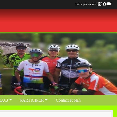
Participer au site :
CLUB
PARTICIPER
Contact et plan