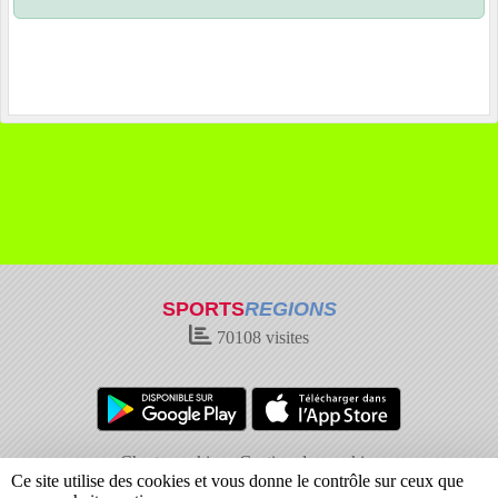
SPORTS
REGIONS
70108
visites
Charte cookies
Gestion des cookies
Ce site utilise des cookies et vous donne le contrôle sur ceux que
Informations légales
Signaler un contenu inapproprié