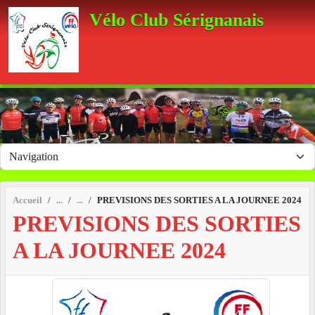
Panneau de gestion des cookies
Vélo Club Sérignanais
Accueil
PREVISIONS DES SORTIES A LA JOURNEE 2024
PREVISIONS DES SORTIES
A LA JOURNEE 2024