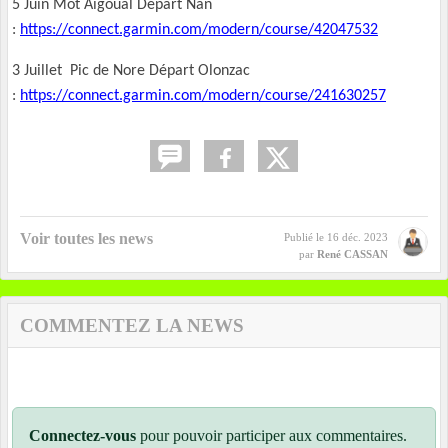
5 Juin Mot Aigoual Départ Nan
:
https://connect.garmin.com/modern/course/42047532
3 Juillet Pic de Nore Départ Olonzac
:
https://connect.garmin.com/modern/course/241630257
Voir toutes les news
Publié le
16 déc. 2023
par
René CASSAN
COMMENTEZ LA NEWS
Connectez-vous
pour pouvoir participer aux commentaires.