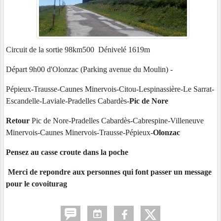
Circuit de la sortie 98km500 Dénivelé 1619m
Départ 9h00 d'Olonzac (Parking avenue du Moulin) -
Pépieux-Trausse-Caunes Minervois-Citou-Lespinassière-Le Sarrat-
Escandelle-Laviale-Pradelles Cabardès-
Pic de Nore
Retour
Pic de Nore-Pradelles Cabardès-Cabrespine-Villeneuve
Minervois-Caunes Minervois-Trausse-Pépieux-
Olonzac
Pensez au casse croute dans la poche
Merci de repondre aux personnes qui font passer un message
pour le covoiturag