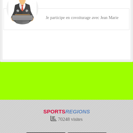
Je participe en covoiturage avec Jean Marie
SPORTS
REGIONS
70248
visites