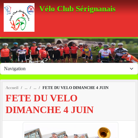
Panneau de gestion des cookies
Vélo Club Sérignanais
Accueil
FETE DU VELO DIMANCHE 4 JUIN
FETE DU VELO
DIMANCHE 4 JUIN