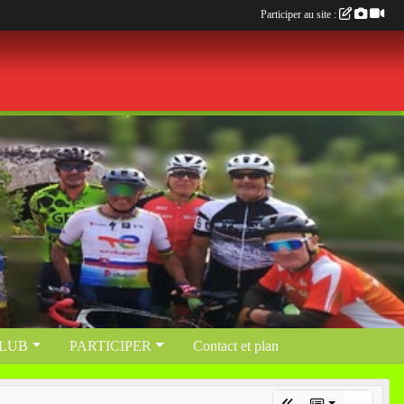
Participer au site :
CLUB
PARTICIPER
Contact et plan