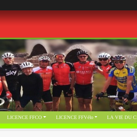
LICENCE FFCO
LICENCE FFVélo
LA VIE DU 