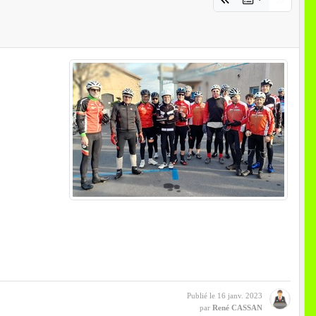
Publié le
16 janv. 2023
par
René CASSAN