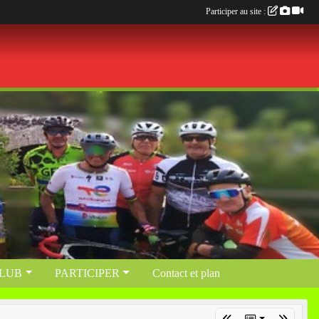
Participer au site :
CLUB
PARTICIPER
Contact et plan