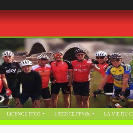
LICENCE FFCO
LICENCE FFVélo
LA VIE DU 